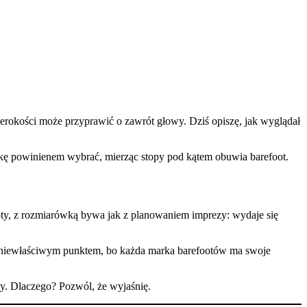
erokości może przyprawić o zawrót głowy. Dziś opiszę, jak wyglądał
wkę powinienem wybrać, mierząc stopy pod kątem obuwia barefoot.
ooty, z rozmiarówką bywa jak z planowaniem imprezy: wydaje się
niewłaściwym punktem, bo każda marka barefootów ma swoje
y. Dlaczego? Pozwól, że wyjaśnię.