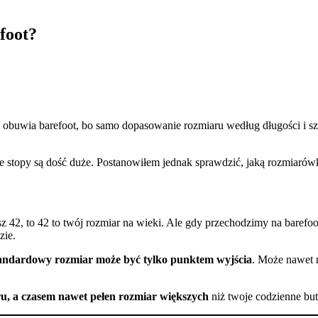
foot?
 obuwia barefoot, bo samo dopasowanie rozmiaru według długości i sz
e stopy są dość duże. Postanowiłem jednak sprawdzić, jaką rozmiaró
z 42, to 42 to twój rozmiar na wieki. Ale gdy przechodzimy na baref
zie.
tandardowy rozmiar może być tylko punktem wyjścia
. Może nawet 
ru, a czasem nawet pełen rozmiar większych
niż twoje codzienne but