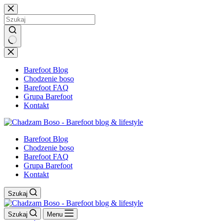
Przejdź
do
treści
Brak
wyników
Barefoot Blog
Chodzenie boso
Barefoot FAQ
Grupa Barefoot
Kontakt
Barefoot Blog
Chodzenie boso
Barefoot FAQ
Grupa Barefoot
Kontakt
Szukaj
Szukaj
Menu