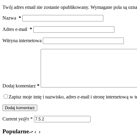
Twój adres email nie zostanie opublikowany.
Wymagane pola są ozn
Nazwa
*
Adres e-mail
*
Witryna internetowa
Dodaj komentarz
*
Zapisz moje imię i nazwisko, adres e-mail i stronę internetową w
Dodaj komentarz
Current ye@r
*
Popularne