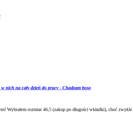
?
m w nich na cały dzień do pracy - Chadzam boso
! Wybrałem rozmiar 46,5 (zakup po długości wkładki), choć zwykle n