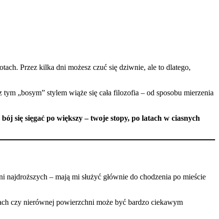
ch. Przez kilka dni możesz czuć się dziwnie, ale to dlatego,
z tym „bosym” stylem wiąże się cała filozofia – od sposobu mierzenia
 bój się sięgać po większy – twoje stopy, po latach w ciasnych
najdroższych – mają mi służyć głównie do chodzenia po mieście
kach czy nierównej powierzchni może być bardzo ciekawym