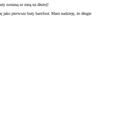
uty zostaną ze mną na dłużej!
ę jako pierwsze buty barefoot. Mam nadzieję, że długie