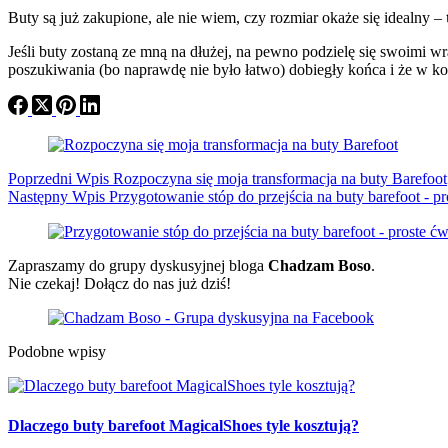
Buty są już zakupione, ale nie wiem, czy rozmiar okaże się idealny –
Jeśli buty zostaną ze mną na dłużej, na pewno podzielę się swoimi w
poszukiwania (bo naprawdę nie było łatwo) dobiegły końca i że w ko
Poprzedni
Wpis
Rozpoczyna się moja transformacja na buty Barefoot
Następny
Wpis
Przygotowanie stóp do przejścia na buty barefoot - 
Zapraszamy do grupy dyskusyjnej bloga
Chadzam Boso
.
Nie czekaj! Dołącz do nas już dziś!
Podobne wpisy
Dlaczego buty barefoot MagicalShoes tyle kosztują?