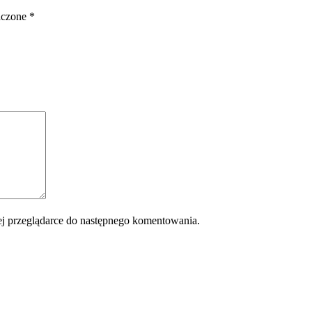
aczone
*
 tej przeglądarce do następnego komentowania.