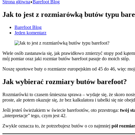
Strona główna
Barefoot Blog
Jak to jest z rozmiarówką butów typu bare
Barefoot Blog
Jeden komentarz
Wiele osób zastanawia się, jak prawidłowo zmierzyć stopy pod kątem
mój pomiar oraz jaki rozmiar butów barefoot pasuje do moich stóp.
Noszę sportowe buty o rozmiarze europejskim od 45 do 46, więc moj
Jak wybierać rozmiary butów barefoot?
Rozmiarówki to czasem śmieszna sprawa – wydaje się, że skoro nosis
proste, ale potem okazuje się, że bez kalkulatora i tabelki się nie obejd
Jeśli jesteś świeżakiem w świecie barefootów, oto przestroga:
twój s
„interpretacje” tego, czym jest 42.
Zwykle oznacza to, że potrzebujesz butów o co najmniej
pół rozmia