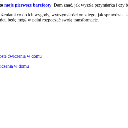
to
moje pierwsze barefooty
. Dam znać, jak wyszła przymiarka i czy b
rażeniami co do ich wygody, wytrzymałości oraz tego, jak sprawdzają si
ńcu będę mógł w pełni rozpocząć swoją transformację.
proste ćwiczenia w domu