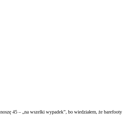
oszę 45 – „na wszelki wypadek”, bo wiedziałem, że barefooty