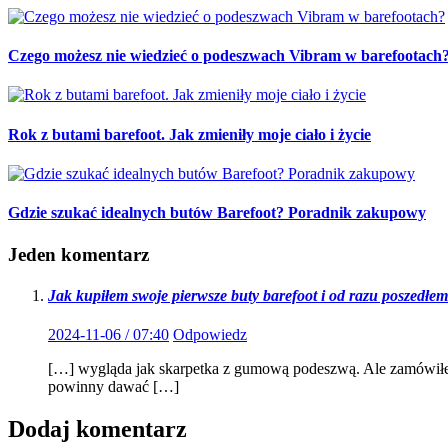
Czego możesz nie wiedzieć o podeszwach Vibram w barefootach
Rok z butami barefoot. Jak zmieniły moje ciało i życie
Gdzie szukać idealnych butów Barefoot? Poradnik zakupowy
Jeden komentarz
Jak kupiłem swoje pierwsze buty barefoot i od razu poszedłe
2024-11-06 / 07:40
Odpowiedz
[…] wygląda jak skarpetka z gumową podeszwą. Ale zamówiłem
powinny dawać […]
Dodaj komentarz